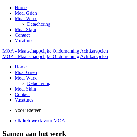
Home
Moai Grien
Moai Wurk
Detachering
Moai Skjin
Contact
Vacatures
MOA - Maatschappelijke Onderneming Achtkarspelen
MOA - Maatschappelijke Onderneming Achtkarspelen
Home
Moai Grien
Moai Wurk
Detachering
Moai Skjin
Contact
Vacatures
Voor iedereen
› Ik
heb werk
voor MOA
Samen aan het werk